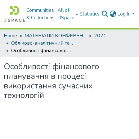
Communities
All of
Statistics
Log In
& Collections
DSpace
Home
МАТЕРІАЛИ КОНФЕРЕНЦІЙ
2021
Обліково-аналітичний та економіко-фінансовий інструментарій управління сучасним підприємством: міжнародний досвід
Особливості фінансового планування в процесі використання сучасних технологій
Особливості фінансового
планування в процесі
використання сучасних
технологій