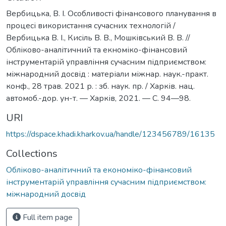
Вербицька, В. І. Особливості фінансового планування в
процесі використання сучасних технологій /
Вербицька В. І., Кисіль В. В., Мошківський В. В. //
Обліково-аналітичний та екноміко-фінансовий
інструментарій управління сучасним підприємством:
міжнародний досвід : матеріали міжнар. наук.-практ.
конф., 28 трав. 2021 р. : зб. наук. пр. / Харків. нац.
автомоб.-дор. ун-т. — Харків, 2021. — С. 94—98.
URI
https://dspace.khadi.kharkov.ua/handle/123456789/16135
Collections
Обліково-аналітичний та економіко-фінансовий
інструментарій управління сучасним підприємством:
міжнародний досвід
Full item page