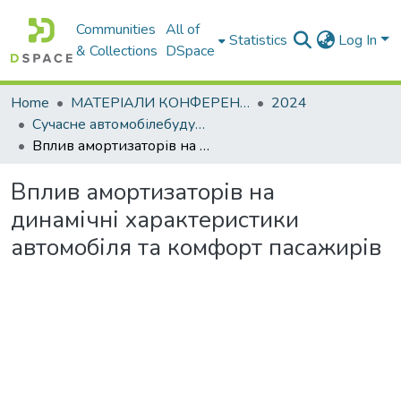
Communities
All of
Statistics
Log In
& Collections
DSpace
Home
МАТЕРІАЛИ КОНФЕРЕНЦІЙ
2024
Сучасне автомобілебудування, автотехнічна експертиза, експлуатація автомобільного транспорту та підготовка фахівців галузі транспорт
Вплив амортизаторів на динамічні характеристики автомобіля та комфорт пасажирів
Вплив амортизаторів на
динамічні характеристики
автомобіля та комфорт пасажирів