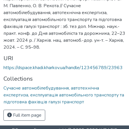
М. Павленко, О. В. Рекота // Cучасне
автомобілебудування, автотехнічна експертиза,
експлуатація автомобільного транспорту та підготовка
фахівців галузі транспорт : зб. тез доп. Міжнар. наук.-
практ. конф. до Дня автомобіліста та дорожника, 22–23
жовт. 2024 р. / Харків. нац. автомоб.-дор. ун-т. – Харкiв,
2024. – С. 95–98.
URI
https://dspace.khadi.kharkov.ua/handle/123456789/23963
Collections
Сучасне автомобілебудування, автотехнічна
експертиза, експлуатація автомобільного транспорту та
підготовка фахівців галузі транспорт
Full item page