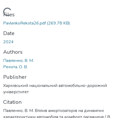
Loading...
Files
PavlenkoRekota26.pdf
(269.78 KB)
Date
2024
Authors
Павленко, В. М.
Рекота, О. В.
Publisher
Харківський національний автомобільно-дорожній
універститет
Citation
Павленко, В. М. Вплив амортизаторів на динамічні
характеристики автомобіля та комфорт пасажирів / В.