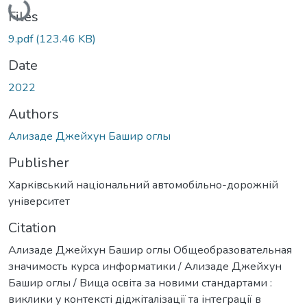
Files
9.pdf
(123.46 KB)
Date
2022
Authors
Ализаде Джейхун Башир оглы
Publisher
Харківський національний автомобільно-дорожній
університет
Citation
Ализаде Джейхун Башир оглы Общеобразовательная
значимость курса информатики / Ализаде Джейхун
Башир оглы / Вища освіта за новими стандартами :
виклики у контексті діджіталізації та інтеграції в