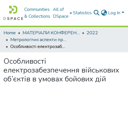
Communities
All of
Statistics
Log In
& Collections
DSpace
Home
МАТЕРІАЛИ КОНФЕРЕНЦІЙ
2022
Метрологічні аспекти прийняття рішень в умовах роботи на техногенно небезпечних об’єктах
Особливості електрозабезпечення військових об’єктів в умовах бойових дій
Особливості
електрозабезпечення військових
об’єктів в умовах бойових дій