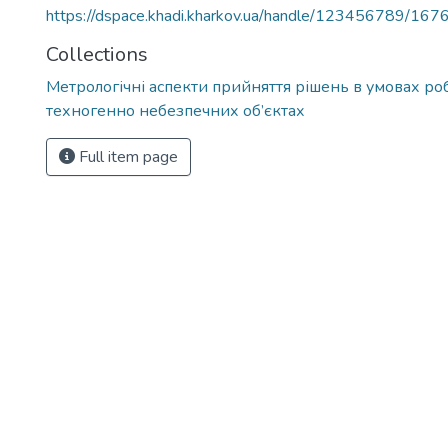
https://dspace.khadi.kharkov.ua/handle/123456789/167
Collections
Метрологічні аспекти прийняття рішень в умовах ро
техногенно небезпечних об’єктах
Full item page