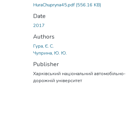
HuraChupryna45.pdf
(556.16 KB)
Date
2017
Authors
Гура, Є. С.
Чуприна, Ю. Ю.
Publisher
Харківський національний автомобільно-
дорожній університет