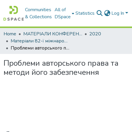
Communities
All of
Statistics
Log In
& Collections
DSpace
Home
МАТЕРІАЛИ КОНФЕРЕНЦІЙ
2020
Матеріали 82-ї міжнародної студентської наукової конференції ХНАДУ
Проблеми авторського права та методи його забезпечення
Проблеми авторського права та
методи його забезпечення