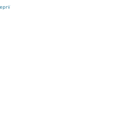
ергії