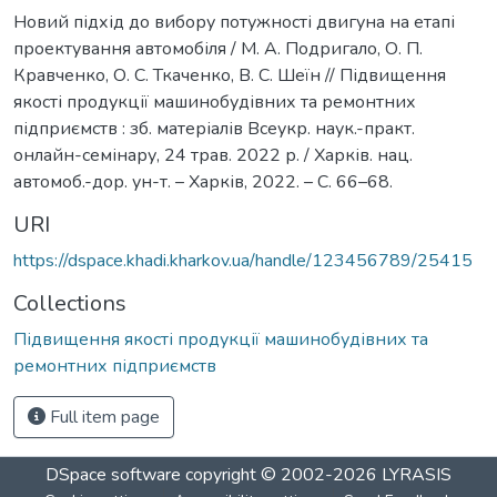
Новий підхід до вибору потужності двигуна на етапі
проектування автомобіля / М. А. Подригало, О. П.
Кравченко, О. С. Ткаченко, В. С. Шеїн // Підвищення
якості продукції машинобудівних та ремонтних
підприємств : зб. матеріалів Всеукр. наук.-практ.
онлайн-семінару, 24 трав. 2022 р. / Харків. нац.
автомоб.-дор. ун-т. – Харків, 2022. – С. 66–68.
URI
https://dspace.khadi.kharkov.ua/handle/123456789/25415
Collections
Підвищення якості продукції машинобудівних та
ремонтних підприємств
Full item page
DSpace software
copyright © 2002-2026
LYRASIS