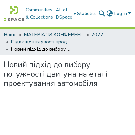
Communities
All of
Statistics
Log In
& Collections
DSpace
Home
МАТЕРІАЛИ КОНФЕРЕНЦІЙ
2022
Підвищення якості продукції машинобудівних та ремонтних підприємств
Новий підхід до вибору потужності двигуна на етапі проектування автомобіля
Новий підхід до вибору
потужності двигуна на етапі
проектування автомобіля