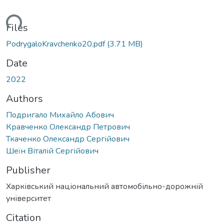
oading...
Files
PodrygaloKravchenko20.pdf
(3.71 MB)
Date
2022
Authors
Подригало Михайло Абович
Кравченко Олександр Петрович
Ткаченко Олександр Сергійович
Шеїн Віталій Сергійович
Publisher
Харківський національний автомобільно-дорожній
університет
Citation