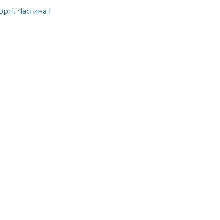
рті. Частина І