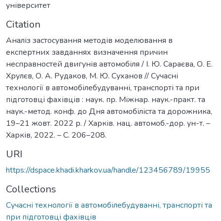
університет
Citation
Аналіз застосування методів моделювання в
експертних завданнях визначення причин
несправностей двигунів автомобіля / І. Ю. Сараєва, О. Е.
Хрулєв, О. А. Рудаков, М. Ю. Суханов // Сучасні
технології в автомобілебудуванні, транспорті та при
підготовці фахівців : наук. пр. Міжнар. наук.-практ. та
наук.-метод. конф. до Дня автомобіліста та дорожника,
19–21 жовт. 2022 р. / Харків. нац. автомоб.-дор. ун-т. –
Харків, 2022. – С. 206–208.
URI
https://dspace.khadi.kharkov.ua/handle/123456789/19955
Collections
Сучасні технології в автомобілебудуванні, транспорті та
при підготовці фахівців