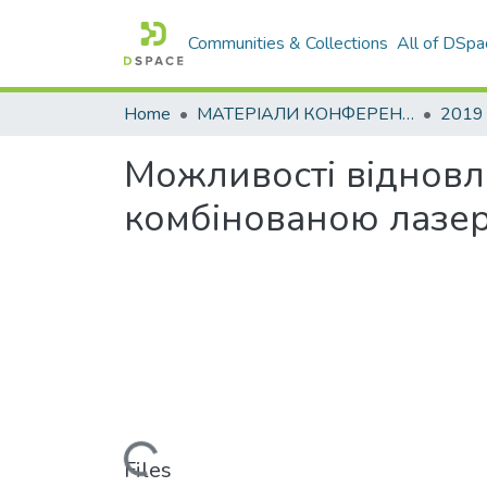
Communities & Collections
All of DSpa
Home
МАТЕРІАЛИ КОНФЕРЕНЦІЙ
2019
Можливості відновл
комбінованою лазе
Loading...
Files