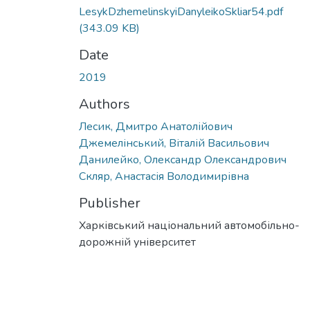
LesykDzhemelinskyiDanyleikoSkliar54.pdf
(343.09 KB)
Date
2019
Authors
Лесик, Дмитро Анатолійович
Джемелінський, Віталій Васильович
Данилейко, Олександр Олександрович
Скляр, Анастасія Володимирівна
Publisher
Харківський національний автомобільно-
дорожній університет