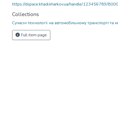
https://dspace.khadi.kharkov.ua/handle/123456789/800
Collections
Сучасні технології на автомобільному транспорті та
Full item page