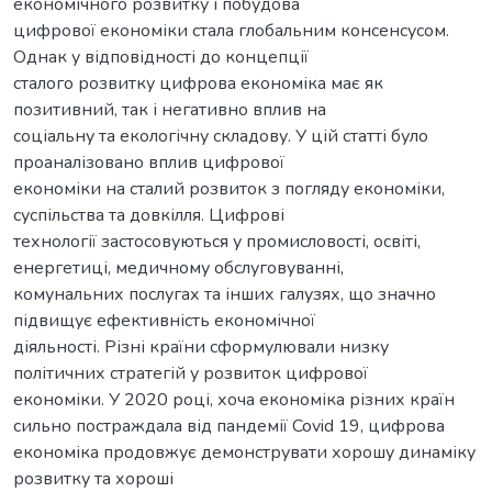
економічного розвитку і побудова
цифрової економіки стала глобальним консенсусом.
Однак у відповідності до концепції
сталого розвитку цифрова економіка має як
позитивний, так і негативно вплив на
соціальну та екологічну складову. У цій статті було
проаналізовано вплив цифрової
економіки на сталий розвиток з погляду економіки,
суспільства та довкілля. Цифрові
технології застосовуються у промисловості, освіті,
енергетиці, медичному обслуговуванні,
комунальних послугах та інших галузях, що значно
підвищує ефективність економічної
діяльності. Різні країни сформулювали низку
політичних стратегій у розвиток цифрової
економіки. У 2020 році, хоча економіка різних країн
сильно постраждала від пандемії Covid 19, цифрова
економіка продовжує демонструвати хорошу динаміку
розвитку та хороші