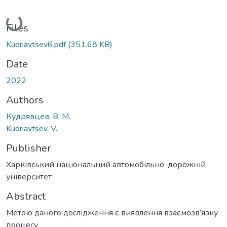
Loading...
Files
Kudriavtsev6.pdf
(351.68 KB)
Date
2022
Authors
Кудрявцев, В. М.
Kudriavtsev, V.
Publisher
Харківський національний автомобільно-дорожній
університет
Abstract
Метою даного дослідження є виявлення взаємозв’язку
процесу