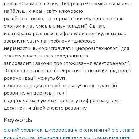
перспективи розвитку. Цифрова економіка стала для
найбільших країн світу ключовою
рушійною силою, що сприяє стійкому відновленню
економіки за умов впливу пандемії. Однак,
коли країна розвиває цифрову економіку, вона має
звернути увагу на проблему «цифрової
нерівності», використовувати цифрові технології для
захисту екологічного середовища та
запровадити закони про споживання електроенергії.
Запропоновані в статті теоретичні висновки, підходи і
рекомендації можуть бути
використані для розроблення сучасної стратегій
розвитку як держави, так і
підприємства,в умовах процесу цифровізації для
досягнення цілей сталого розвитку.
Keywords
сталий розвиток
,
цифровізація
,
економічний ріст
,
стале
виробництво
,
інформаційні технології
,
комунікаційні