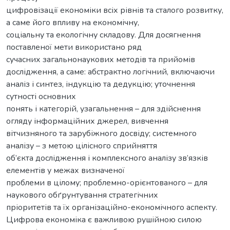
цифровізації економіки всіх рівнів та сталого розвитку,
а саме його впливу на економічну,
соціальну та екологічну складову. Для досягнення
поставленої мети використано ряд
сучасних загальнонаукових методів та прийомів
дослідження, а саме: абстрактно логічний, включаючи
аналіз і синтез, індукцію та дедукцію; уточнення
сутності основних
понять і категорій, узагальнення – для здійснення
огляду інформаційних джерел, вивчення
вітчизняного та зарубіжного досвіду; системного
аналізу – з метою цілісного сприйняття
об’єкта дослідження і комплексного аналізу зв’язків
елементів у межах визначеної
проблеми в цілому; проблемно-орієнтованого – для
наукового обґрунтування стратегічних
пріоритетів та їх організаційно-економічного аспекту.
Цифрова економіка є важливою рушійною силою