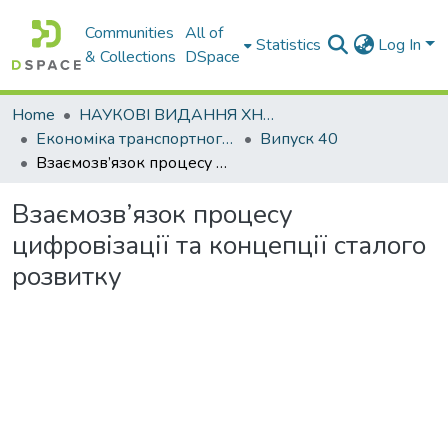
Communities
All of
Statistics
Log In
& Collections
DSpace
Home
НАУКОВІ ВИДАННЯ ХНАДУ
Економіка транспортного комплексу
Випуск 40
Взаємозв’язок процесу цифровізації та концепції сталого розвитку
Взаємозв’язок процесу
цифровізації та концепції сталого
розвитку