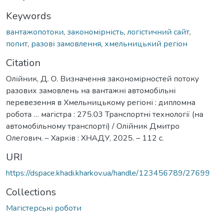
Keywords
вантажопотоки
,
закономірність
,
логістичний сайт
,
попит
,
разові замовлення
,
хмельницький регіон
Citation
Олійник, Д. О. Визначення закономірностей потоку
разових замовлень на вантажні автомобільні
перевезення в Хмельницькому регіоні : дипломна
робота … магістра : 275.03 Транспортні технології (на
автомобільному транспорті) / Олійник Дмитро
Олегович. – Харків : ХНАДУ, 2025. – 112 с.
URI
https://dspace.khadi.kharkov.ua/handle/123456789/27699
Collections
Магістерські роботи