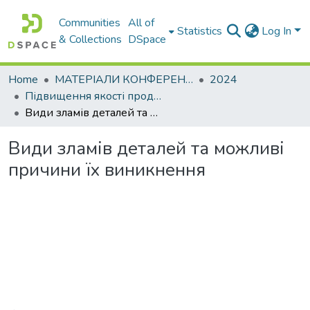
Communities
All of
Statistics
Log In
& Collections
DSpace
Home
МАТЕРІАЛИ КОНФЕРЕНЦІЙ
2024
Підвищення якості продукції машинобудівних та ремонтних підприємств
Види зламів деталей та можливі причини їх виникнення
Види зламів деталей та можливі
причини їх виникнення