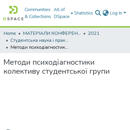
Communities
All of
Statistics
Log In
& Collections
DSpace
Home
МАТЕРІАЛИ КОНФЕРЕНЦІЙ
2021
Студентська наука і практика - 2021 (психолого-педагогічні та філософські аспекти освітнього процесу – 2021)
Методи психодіагностики колективу студентської групи
Методи психодіагностики
колективу студентської групи