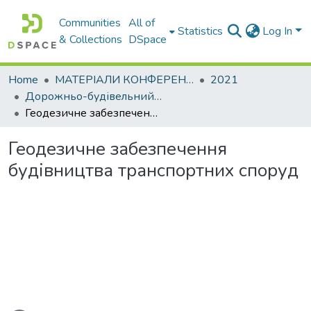
Communities
All of
Statistics
Log In
& Collections
DSpace
Home
МАТЕРІАЛИ КОНФЕРЕНЦІЙ
2021
Дорожньо-будівельний комплекс: проблеми, перспективи,інновації
Геодезичне забезпечення будівництва транспортних споруд
Геодезичне забезпечення
будівництва транспортних споруд