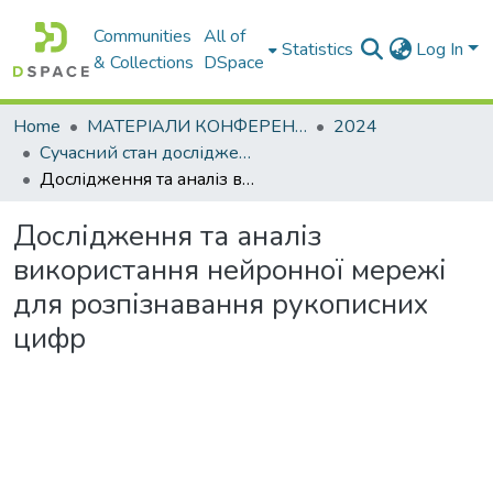
Communities
All of
Statistics
Log In
& Collections
DSpace
Home
МАТЕРІАЛИ КОНФЕРЕНЦІЙ
2024
Сучасний стан досліджень в сфері ІТ
Дослідження та аналіз використання нейронної мережі для розпізнавання рукописних цифр
Дослідження та аналіз
використання нейронної мережі
для розпізнавання рукописних
цифр