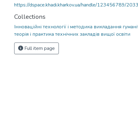
https://dspace.khadi.kharkov.ua/handle/123456789/203
Collections
Інноваційні технології і методика викладання гуман
теорія і практика технічних закладів вищої освіти
Full item page