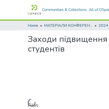
Communities & Collections
All of DSpa
Home
МАТЕРІАЛИ КОНФЕРЕНЦІЙ
2024
Заходи підвищення 
студентів
Loading...
Files