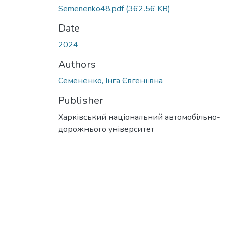
Semenenko48.pdf
(362.56 KB)
Date
2024
Authors
Семененко, Інга Євгеніївна
Publisher
Харківський національний автомобільно-
дорожнього університет