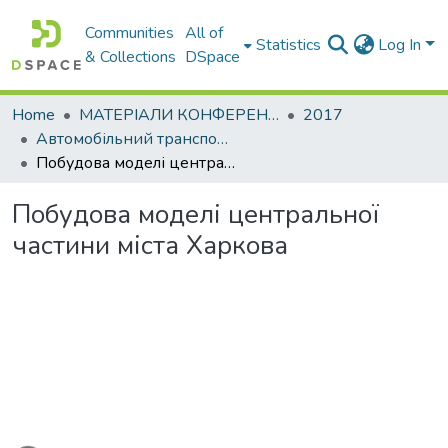
Communities
All of
Statistics
Log In
& Collections
DSpace
Home
МАТЕРІАЛИ КОНФЕРЕНЦІЙ
2017
Автомобільний транспорт і автомобілебудування. Новітні технології і методи підготовки фахівців
Побудова моделі центральної частини міста Харкова
Побудова моделі центральної
частини міста Харкова