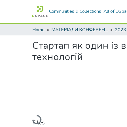
Communities & Collections
All of DSpa
Home
МАТЕРІАЛИ КОНФЕРЕНЦІЙ
2023
Стартап як один із 
технологій
Loading...
Files