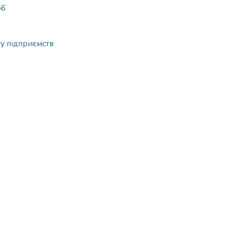
56
у підприємств