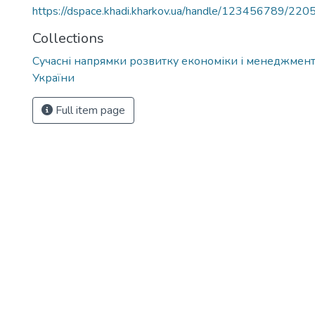
https://dspace.khadi.kharkov.ua/handle/123456789/220
Collections
Сучасні напрямки розвитку економіки і менеджмент
України
Full item page