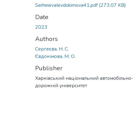
SerheievaIevdokimova41.pdf
(273.07 KB)
Date
2023
Authors
Сергеєва, Н. С.
Євдокімова, М. О.
Publisher
Харківський національний автомобільно-
дорожній університет