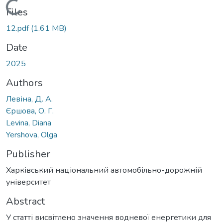
Loading...
Files
12.pdf
(1.61 MB)
Date
2025
Authors
Левіна, Д. А.
Єршова, О. Г.
Levina, Diana
Yershova, Olga
Publisher
Харківський національний автомобільно-дорожній
університет
Abstract
У статті висвітлено значення водневої енергетики для