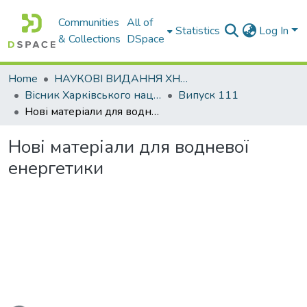
Communities
All of
Statistics
Log In
& Collections
DSpace
Home
НАУКОВІ ВИДАННЯ ХНАДУ
Вісник Харківського національного автомобільно-дорожнього університету / Вестник Харьковского национального автомобильно-дорожного университета
Випуск 111
Нові матеріали для водневої енергетики
Нові матеріали для водневої
енергетики