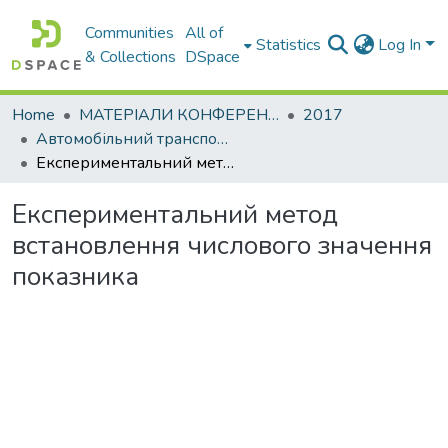
Communities
All of
Statistics
Log In
& Collections
DSpace
Home
МАТЕРІАЛИ КОНФЕРЕНЦІЙ
2017
Автомобільний транспорт і автомобілебудування. Новітні технології і методи підготовки фахівців
Експериментальний метод встановлення числового значення показника
Експериментальний метод
встановлення числового значення
показника