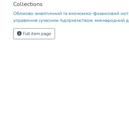
Collections
Обліково-аналітичний та економіко-фінансовий інс
управління сучасним підприємством: міжнародний д
Full item page