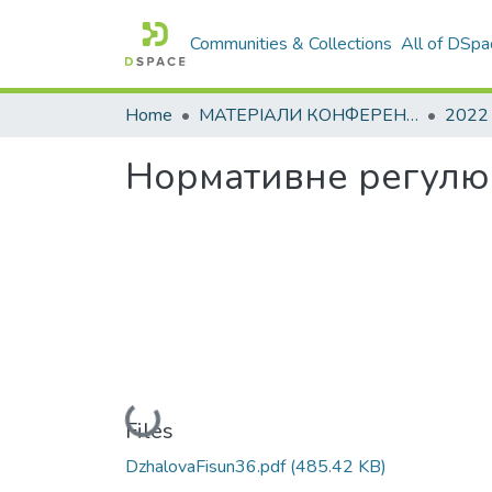
Communities & Collections
All of DSpa
Home
МАТЕРІАЛИ КОНФЕРЕНЦІЙ
2022
Нормативне регулюв
Loading...
Files
DzhalovaFisun36.pdf
(485.42 KB)