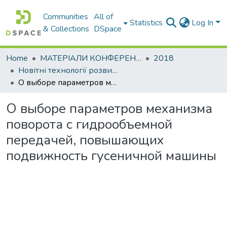
Communities
All of
Statistics
Log In
& Collections
DSpace
Home
МАТЕРІАЛИ КОНФЕРЕНЦІЙ
2018
Новітні технології розвитку автомобільного транспорту
О выборе параметров механизма поворота с гидрообъемной передачей, повышающих подвижность гусеничной машины
О выборе параметров механизма
поворота с гидрообъемной
передачей, повышающих
подвижность гусеничной машины