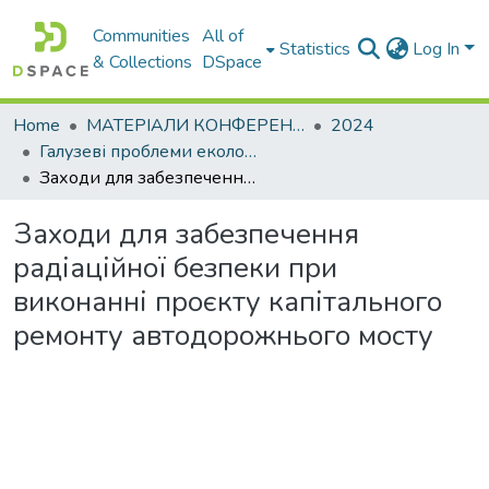
Communities
All of
Statistics
Log In
& Collections
DSpace
Home
МАТЕРІАЛИ КОНФЕРЕНЦІЙ
2024
Галузеві проблеми екологічної безпеки – 2024
Заходи для забезпечення радіаційної безпеки при виконанні проєкту капітального ремонту автодорожнього мосту
Заходи для забезпечення
радіаційної безпеки при
виконанні проєкту капітального
ремонту автодорожнього мосту