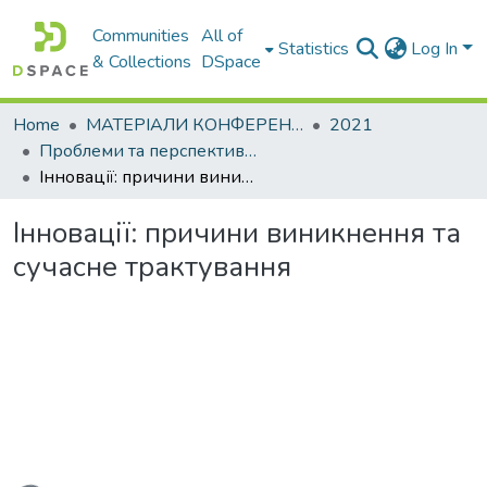
Communities
All of
Statistics
Log In
& Collections
DSpace
Home
МАТЕРІАЛИ КОНФЕРЕНЦІЙ
2021
Проблеми та перспективи розвитку підприємництва
Інновації: причини виникнення та сучасне трактування
Інновації: причини виникнення та
сучасне трактування