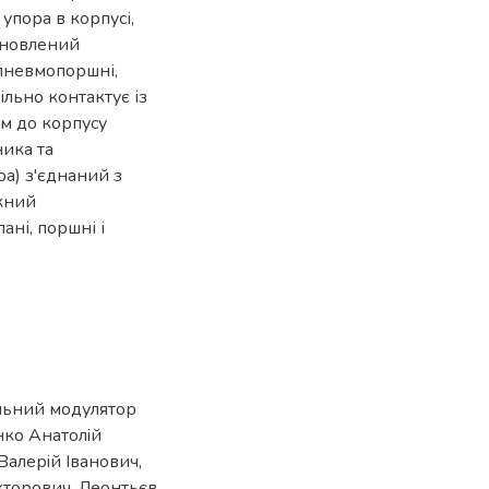
упора в корпусі,
ановлений
 пневмопоршні,
ільно контактує із
м до корпусу
ика та
а) з'єднаний з
скний
ані, поршні і
льний модулятор
нко Анатолiй
алерiй Iванович,
кторович, Леонтьєв