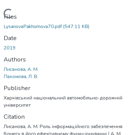
Loading...
Files
LysanovaPakhomova70.pdf
(547.11 KB)
Date
2019
Authors
Лисанова, А. М.
Пахомова, Л. В.
Publisher
Харківський національний автомобільно-дорожній
університет
Citation
Лисанова, А. М. Роль інформаційного забезпечення
бізнесу в його ефективному функціонуванні / А. М.