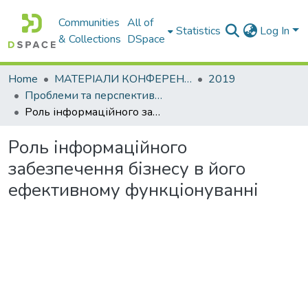
Communities
All of
Statistics
Log In
& Collections
DSpace
Home
МАТЕРІАЛИ КОНФЕРЕНЦІЙ
2019
Проблеми та перспективи розвитку підприємництва
Роль інформаційного забезпечення бізнесу в його ефективному функціонуванні
Роль інформаційного
забезпечення бізнесу в його
ефективному функціонуванні