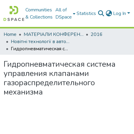
Communities
All of
Statistics
Log In
& Collections
DSpace
Home
МАТЕРІАЛИ КОНФЕРЕНЦІЙ
2016
Новітні технології в автомобілебудуванні, транспорті і при підготовки фахівців
Гидропневматическая система управления клапанами газораспределительного механизма
Гидропневматическая система
управления клапанами
газораспределительного
механизма