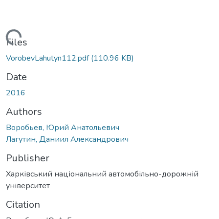
Loading...
Files
VorobevLahutyn112.pdf
(110.96 KB)
Date
2016
Authors
Воробьев, Юрий Анатольевич
Лагутин, Даниил Александрович
Publisher
Харківський національний автомобільно-дорожній
університет
Citation