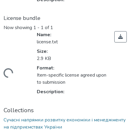
License bundle
Now showing
1 - 1 of 1
Name:
license.txt
Size:
2.9 KB
Format:
Loading...
Item-specific license agreed upon
to submission
Description:
Collections
Сучасні напрямки розвитку економіки і менеджменту
на підприємствах України