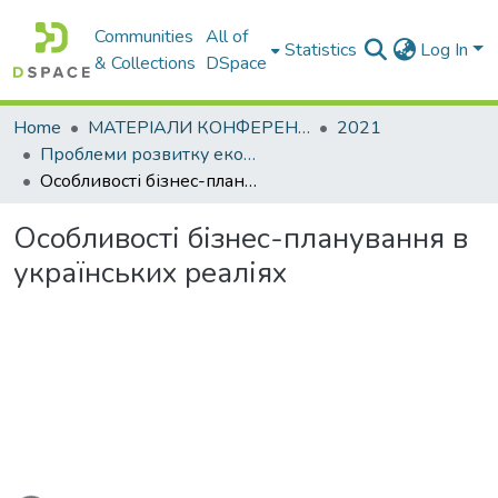
Communities
All of
Statistics
Log In
& Collections
DSpace
Home
МАТЕРІАЛИ КОНФЕРЕНЦІЙ
2021
Проблеми розвитку економіки підприємства: погляд молоді
Особливості бізнес-планування в українських реаліях
Особливості бізнес-планування в
українських реаліях