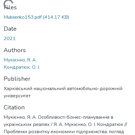
Loading...
Files
Mukiienko153.pdf
(414.17 KB)
Date
2021
Authors
Мукієнко, Я. А.
Кондратюк, О. І.
Publisher
Харківський національний автомобільно-дорожній
університет
Citation
Мукієнко, Я. А. Особливості бізнес-планування в
українських реаліях / Я. А. Мукієнко, О. І. Кондратюк //
Проблеми розвитку економіки підприємства: погляд