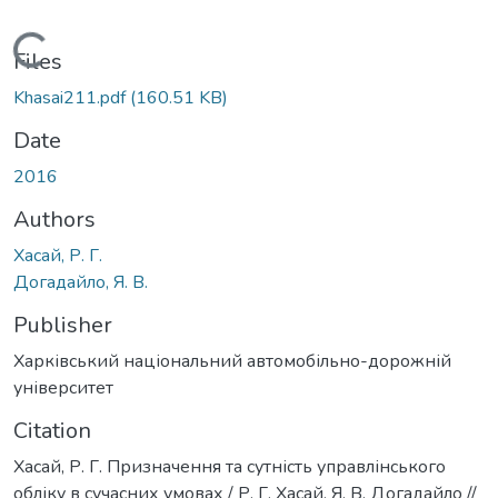
Loading...
Files
Khasai211.pdf
(160.51 KB)
Date
2016
Authors
Хасай, Р. Г.
Догадайло, Я. В.
Publisher
Харківський національний автомобільно-дорожній
університет
Citation
Хасай, Р. Г. Призначення та сутність управлінського
обліку в сучасних умовах / Р. Г. Хасай, Я. В. Догадайло //