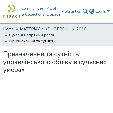
Communities
All of
Statistics
Log In
& Collections
DSpace
Home
МАТЕРІАЛИ КОНФЕРЕНЦІЙ
2016
Сучасні напрямки розвитку економіки і менеджменту на підприємствах України
Призначення та сутність управлінського обліку в сучасних умовах
Призначення та сутність
управлінського обліку в сучасних
умовах