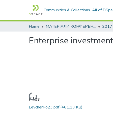
Communities & Collections
All of DSpa
Home
МАТЕРІАЛИ КОНФЕРЕНЦІЙ
2017
Еnterprise investment 
Loading...
Files
Levchenko23.pdf
(461.13 KB)