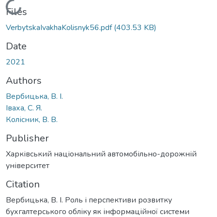
Loading...
Files
VerbytskaIvakhaKolisnyk56.pdf
(403.53 KB)
Date
2021
Authors
Вербицька, В. І.
Іваха, С. Я.
Колісник, В. В.
Publisher
Харківський національний автомобільно-дорожній
університет
Citation
Вербицька, В. І. Роль і перспективи розвитку
бухгалтерського обліку як інформаційної системи