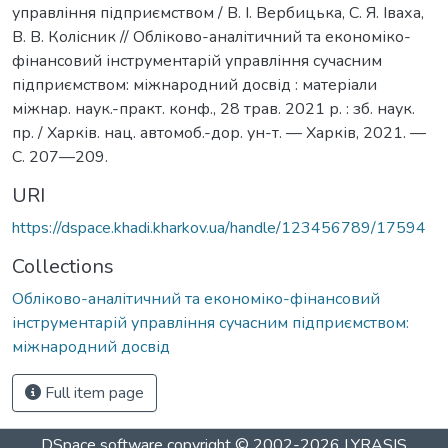
управління підприємством / В. І. Вербицька, С. Я. Іваха,
В. В. Колісник // Обліково-аналітичний та економіко-
фінансовий інструментарій управління сучасним
підприємством: міжнародний досвід : матеріали
міжнар. наук.-практ. конф., 28 трав. 2021 р. : зб. наук.
пр. / Харків. нац. автомоб.-дор. ун-т. — Харків, 2021. —
С. 207—209.
URI
https://dspace.khadi.kharkov.ua/handle/123456789/17594
Collections
Обліково-аналітичний та економіко-фінансовий
інструментарій управління сучасним підприємством:
міжнародний досвід
Full item page
DSpace software
copyright © 2002-2026
LYRASIS