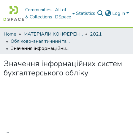
Communities
All of
Statistics
Log In
& Collections
DSpace
Home
МАТЕРІАЛИ КОНФЕРЕНЦІЙ
2021
Обліково-аналітичний та економіко-фінансовий інструментарій управління сучасним підприємством: міжнародний досвід
Значення інформаційних систем бухгалтерського обліку
Значення інформаційних систем
бухгалтерського обліку