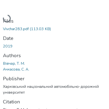
Loading...
Files
Vivchar283.pdf
(113.03 KB)
Date
2019
Authors
Вівчар, Т. М.
Ачкасова, С. А.
Publisher
Харківський національний автомобільно-дорожній
університет
Citation