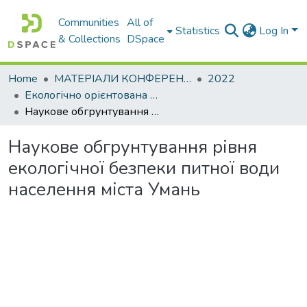
Communities
All of
Statistics
Log In
& Collections
DSpace
Home
МАТЕРІАЛИ КОНФЕРЕНЦІЙ
2022
Екологічно орієнтована вища освіта. Методологія та практика – 2022
Наукове обгрунтування рівня екологічної безпеки питної води населення міста Умань
Наукове обгрунтування рівня
екологічної безпеки питної води
населення міста Умань