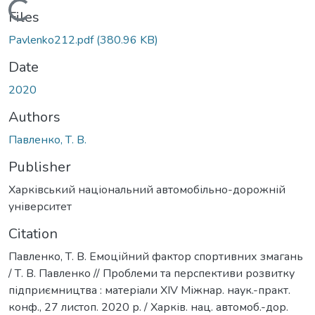
Loading...
Files
Pavlenko212.pdf
(380.96 KB)
Date
2020
Authors
Павленко, Т. В.
Publisher
Харківський національний автомобільно-дорожній
університет
Citation
Павленко, Т. В. Емоційний фактор спортивних змагань
/ Т. В. Павленко // Проблеми та перспективи розвитку
підприємництва : матеріали XIV Міжнар. наук.-практ.
конф., 27 листоп. 2020 р. / Харків. нац. автомоб.-дор.