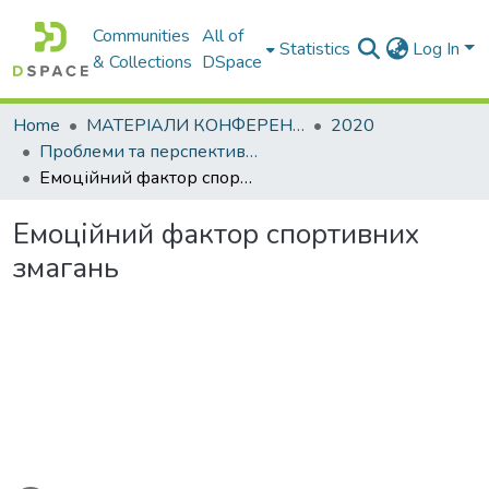
Communities
All of
Statistics
Log In
& Collections
DSpace
Home
МАТЕРІАЛИ КОНФЕРЕНЦІЙ
2020
Проблеми та перспективи розвитку підприємництва
Емоційний фактор спортивних змагань
Емоційний фактор спортивних
змагань