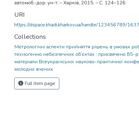
автомоб.-дор. ун-т. – Харків, 2015. – С. 124–126.
URI
https://dspace.khadi.kharkov.ua/handle/123456789/163
Collections
Метрологічні аспекти прийняття рішень в умовах ро
техногенно небезпечних об’єктах : присвячено 85-
матеріали Всеукраїнської науково-практичної конфер
молодих вчених
Full item page