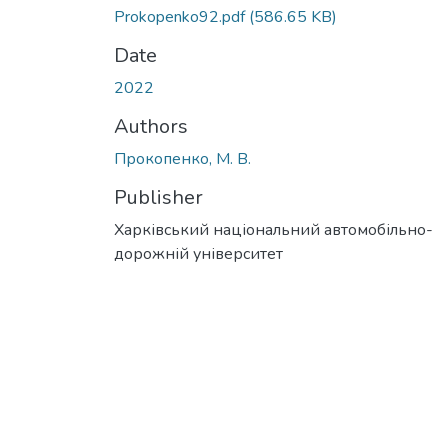
Prokopenko92.pdf
(586.65 KB)
Date
2022
Authors
Прокопенко, М. В.
Publisher
Харківський національний автомобільно-
дорожній університет