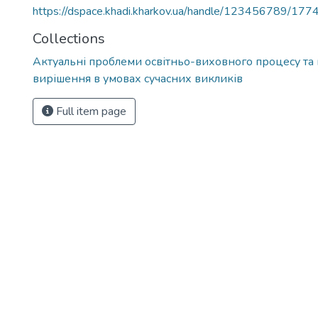
https://dspace.khadi.kharkov.ua/handle/123456789/177
Collections
Актуальні проблеми освітньо-виховного процесу та 
вирішення в умовах сучасних викликів
Full item page