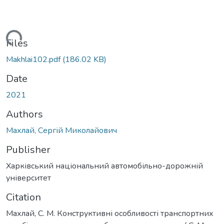
Loading...
Files
Makhlai102.pdf
(186.02 KB)
Date
2021
Authors
Махлай, Сергій Миколайович
Publisher
Харківський національний автомобільно-дорожній
університет
Citation
Махлай, С. М. Конструктивні особливості транспортних