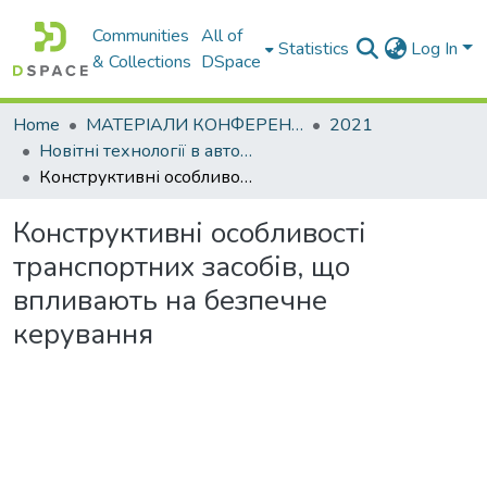
Communities
All of
Statistics
Log In
& Collections
DSpace
Home
МАТЕРІАЛИ КОНФЕРЕНЦІЙ
2021
Новітні технології в автомобілебудуванні, транспорті та при підготовці фахівців
Конструктивні особливості транспортних засобів, що впливають на безпечне керування
Конструктивні особливості
транспортних засобів, що
впливають на безпечне
керування