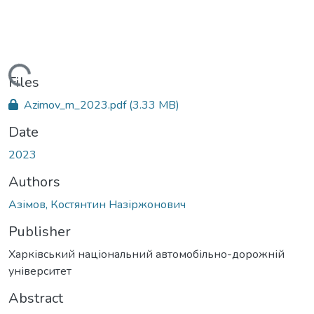
Loading...
Files
Azimov_m_2023.pdf
(3.33 MB)
Date
2023
Authors
Азімов, Костянтин Назіржонович
Publisher
Харківський національний автомобільно-дорожній
університет
Abstract