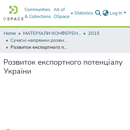
Communities
All of
Statistics
Log In
& Collections
DSpace
Home
МАТЕРІАЛИ КОНФЕРЕНЦІЙ
2015
Сучасні напрямки розвитку економіки і менеджменту на підприємствах України
Розвиток експортного потенціалу України
Розвиток експортного потенціалу
України