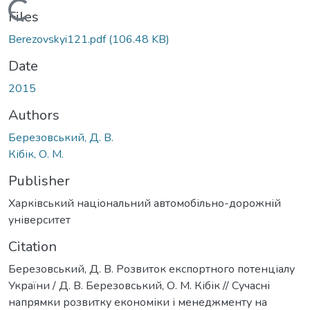
Loading...
Files
Berezovskyi121.pdf
(106.48 KB)
Date
2015
Authors
Березовський, Д. В.
Кібік, О. М.
Publisher
Харківський національний автомобільно-дорожній
університет
Citation
Березовський, Д. В. Розвиток експортного потенціалу
України / Д. В. Березовський, О. М. Кібік // Сучасні
напрямки розвитку економіки і менеджменту на