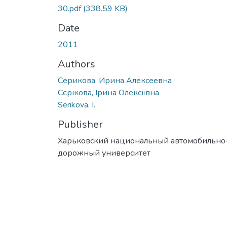
30.pdf
(338.59 KB)
Date
2011
Authors
Серикова, Ирина Алексеевна
Сєрікова, Ірина Олексіївна
Serikova, I.
Publisher
Харьковский национальный автомобильно
дорожный университет