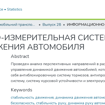
ce
Statistics
Автомобільний транспорт / Автомобильный транспорт
Выпуск 28
ИЗМЕРИТЕЛЬНАЯ СИСТЕ
ЖЕНИЯ АВТОМОБИЛЯ
Abstract
Проведен анализ перспективных направлений в ра
управления динамикой движения автомобилей, кото
себя антиблокировочную систему тормозов, антипр
систему, систему курсовой устойчивости и электроус
Keywords
стабильность движения
,
динамика движения автом
безопасность
,
стабільність руху
,
динаміка руху автом