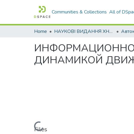
Communities & Collections
All of DSpa
Home
НАУКОВІ ВИДАННЯ ХНАДУ
ИНФОРМАЦИОННО-
ДИНАМИКОЙ ДВИ
Loading...
Files