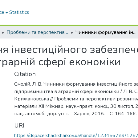
ce
Statistics
Проблеми та перспективи розвитку підприємництва
Чинники формування інвестиційного забезпечення підприємництва в аграрній сфері економіки
я інвестиційного забезпеч
грарній сфері економіки
Citation
Смолій, Л. В. Чинники формування інвестиційного 
підприємництва в аграрній сфері економіки / Л. В. См
Крижановська // Проблеми та перспективи розвитку
матеріали XII Міжнар. наук.-практ. конф., 30 листоп. 2
нац. автомоб.-дор. ун-т. – Харків, 2018. – С. 164–166.
URI
https://dspace.khadi.kharkov.ua/handle/123456789/125