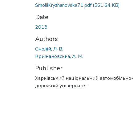
SmoliiKryzhanovska71.pdf
(561.64 KB)
Date
2018
Authors
Смолій, Л. В.
Крижановська, А. М.
Publisher
Харківський національний автомобільно-
дорожній університет