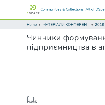
Communities & Collections
All of DSpa
Home
МАТЕРІАЛИ КОНФЕРЕНЦІЙ
2018
Чинники формуванн
підприємництва в а
Loading...
Files