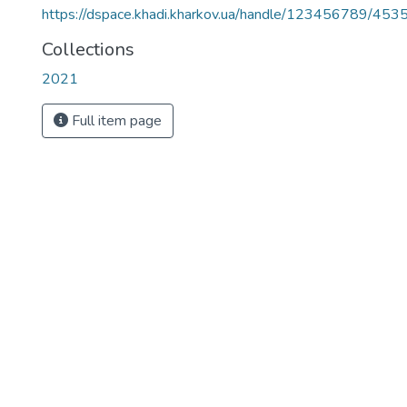
https://dspace.khadi.kharkov.ua/handle/123456789/453
Collections
2021
Full item page