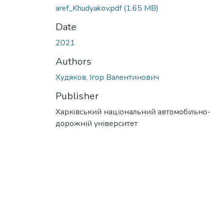
aref_Khudyakov.pdf
(1.65 MB)
Date
2021
Authors
Худяков, Ігор Валентинович
Publisher
Харківський національний автомобільно-
дорожній університет