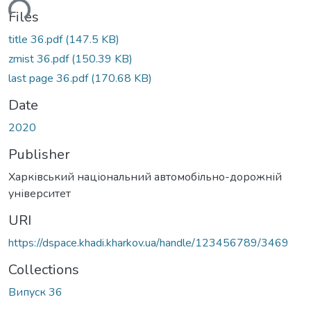
ding...
Files
title 36.pdf
(147.5 KB)
zmist 36.pdf
(150.39 KB)
last page 36.pdf
(170.68 KB)
Date
2020
Publisher
Харківський національний автомобільно-дорожній
університет
URI
https://dspace.khadi.kharkov.ua/handle/123456789/3469
Collections
Випуск 36