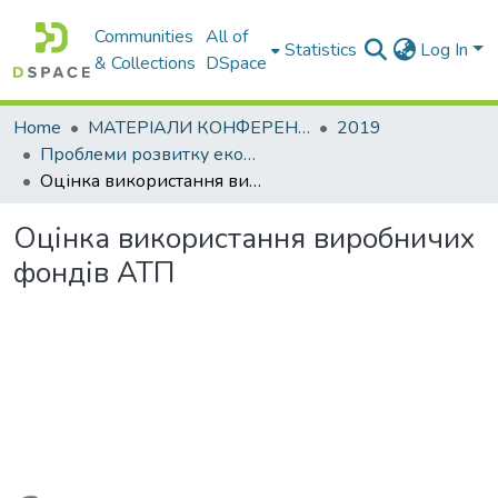
Communities
All of
Statistics
Log In
& Collections
DSpace
Home
МАТЕРІАЛИ КОНФЕРЕНЦІЙ
2019
Проблеми розвитку економіки підприємства: погляд молоді
Оцінка використання виробничих фондів АТП
Оцінка використання виробничих
фондів АТП