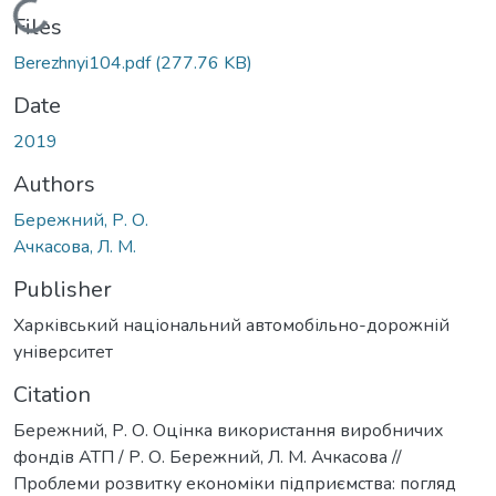
Loading...
Files
Berezhnyi104.pdf
(277.76 KB)
Date
2019
Authors
Бережний, Р. О.
Ачкасова, Л. М.
Publisher
Харківський національний автомобільно-дорожній
університет
Citation
Бережний, Р. О. Оцінка використання виробничих
фондів АТП / Р. О. Бережний, Л. М. Ачкасова //
Проблеми розвитку економіки підприємства: погляд