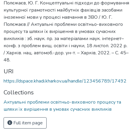
Полєжаєв, Ю. Г. Концептуальні підходи до формування
культурної грамотності майбутніх фахівців засобами
іноземної мови у процесі навчання в ЗВО / Ю. Г.
Полєжаєв // Актуальні проблеми освітньо-виховного
процесу та шляхи їх вирішення в умовах сучасних
викликів : зб. наук. пр. за матеріалами наук. інтернет–
конф. з проблем вищ. освіти і науки, 18 листоп. 2022 р.
/ Харків. нац. автомоб.-дор. ун-т. – Харків, 2022. – С. 45–
48.
URI
https://dspace.khadi.kharkov.ua/handle/123456789/17492
Collections
Актуальні проблеми освітньо-виховного процесу та
шляхи їх вирішення в умовах сучасних викликів
Full item page