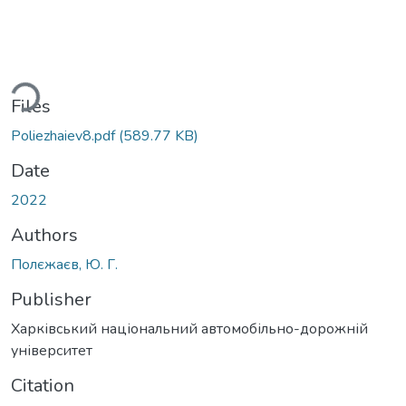
ding...
Files
Poliezhaiev8.pdf
(589.77 KB)
Date
2022
Authors
Полєжаєв, Ю. Г.
Publisher
Харківський національний автомобільно-дорожній
університет
Citation