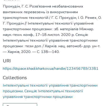
Прокудін, Г. С. Розв’язання незбалансованих
вантажних перевезень із використанням
транспортних технологій / Г. С. Прокудін, І. О. Ремех, О.
Г. Прокудін // Інтелектуальні технології управління
транспортними процесами : зб. матеріалів Міжнар.
наук.-техн. конф., 17–18 листоп. 2020 р. Секція:
Інтелектуальні технології управління транспортними
процесами : тези доп. / Харків. нац. автомоб.-дор. ун-т.
— Харків, 2020. — С. 138—140.
URI
https://dspace.khadi.kharkov.ua/handle/123456789/3381
Collections
Інтелектуальні технології управління транспортними
процесами. Секція: Інтелектуальні технології
управління транспортними процесами