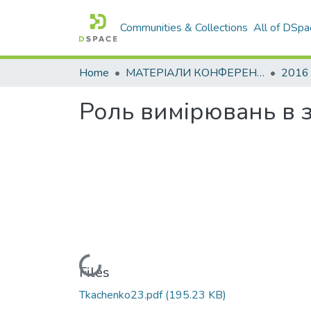
Communities & Collections
All of DSpa
Home
МАТЕРІАЛИ КОНФЕРЕНЦІЙ
2016
Роль вимірювань в 
Loading...
Files
Tkachenko23.pdf
(195.23 KB)